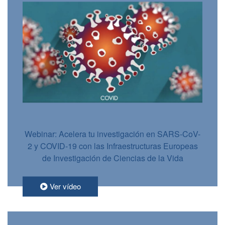
Webinar: Acelera tu investigación en SARS-CoV-
2 y COVID-19 con las Infraestructuras Europeas
de Investigación de Ciencias de la Vida
Ver vídeo