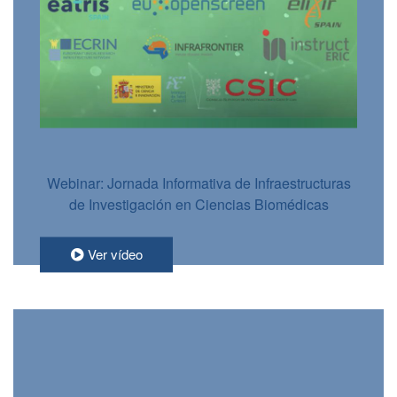
Webinar: Jornada Informativa de Infraestructuras
de Investigación en Ciencias Biomédicas
Ver vídeo