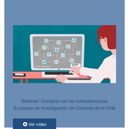
Webinar: Contacta con las Infraestructuras
Europeas de Investigación de Ciencias de la Vida
Ver vídeo